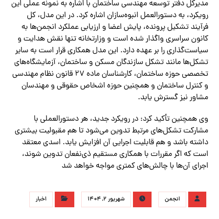
مدیرکل دفتر توسعه مهندسی ساختمان با اشاره به نمونه عملی این
رویکرد، به دستورالعمل انبوه‌سازان اشاره کرد. در این مدل، کل
فرآیند تشکیل پرونده، پایش اعضا و ارزیابی عملکرد انجمن‌ها به
کانون سراسری واگذار شده است و وزارتخانه تنها نقش هدایت و
سیاست‌گذاری را بر عهده دارد. این مدل همکاری قرار است به سایر
تشکل‌ها مانند تشکل سازندگان مسکن و ساختمان، آزمایشگاه‌های
تخصصی حوزه ساختمان، کارشناسان ماده ۲۷ قانون نظام مهندسی
و کنترل ساختمان و همچنین حوزه اشخاص حقوقی و مهندسان
مشاور نیز گسترش یابد.
وی همچنین تأکید کرد: در رویکرد جدید، هر دستورالعملی با
مشارکت تشکل‌های مرتبط تدوین می‌شود تا هم مقبولیت بیشتری
داشته باشد و هم قابلیت اجرایی آن افزایش یابد. اسدی معتقد
است که اگر مقررات با همکاری مستقیم ذی‌نفعان تدوین شوند،
اجرای آن‌ها با چالش‌های کمتری مواجه خواهد شد
انجمن
شهریور ۲, ۱۴۰۴
اخبار