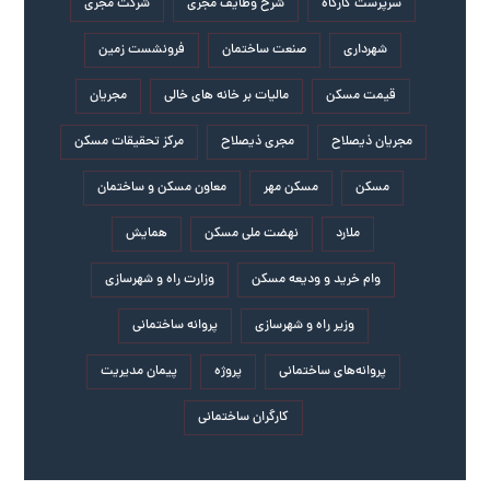
سرپرست کارگاه
شرح وظایف مجری
شرکت مجری
شهرداری
صنعت ساختمان
فرونشست زمین
قیمت مسکن
مالیات بر خانه های خالی
مجریان
مجریان ذیصلاح
مجری ذیصلاح
مرکز تحقیقات مسکن
مسکن
مسکن مهر
معاون مسکن و ساختمان
ملارد
نهضت ملی مسکن
همایش
وام خرید و ودیعه مسکن
وزارت راه و شهرسازی
وزیر راه و شهرسازی
پروانه ساختمانی
پروانه‌های ساختمانی
پروژه
پیمان مدیریت
کارگران ساختمانی