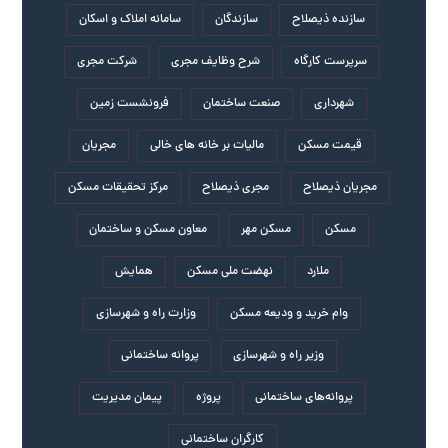
سازنده ذیصلاح
سازندگان
سامانه املاک و اسکان
سرپرست کارگاه
شرح وظایف مجری
شرکت مجری
شهرداری
صنعت ساختمان
فرونشست زمین
قیمت مسکن
مالیات بر خانه های خالی
مجریان
مجریان ذیصلاح
مجری ذیصلاح
مرکز تحقیقات مسکن
مسکن
مسکن مهر
معاون مسکن و ساختمان
ملارد
نهضت ملی مسکن
همایش
وام خرید و ودیعه مسکن
وزارت راه و شهرسازی
وزیر راه و شهرسازی
پروانه ساختمانی
پروانه‌های ساختمانی
پروژه
پیمان مدیریت
کارگران ساختمانی