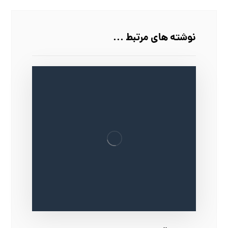
نوشته های مرتبط ...