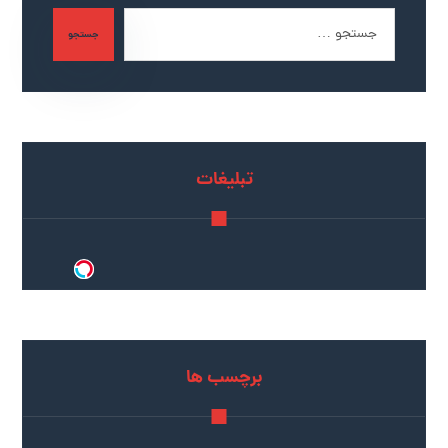
جستجو
تبلیغات
برچسب ها