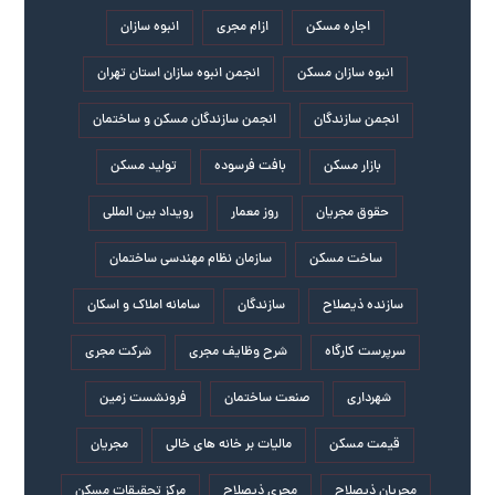
اجاره مسکن
ازام مجری
انبوه سازان
انبوه سازان مسکن
انجمن انبوه سازان استان تهران
انجمن سازندگان
انجمن سازندگان مسکن و ساختمان
بازار مسکن
بافت فرسوده
تولید مسکن
حقوق مجریان
روز معمار
رویداد بین المللی
ساخت مسکن
سازمان نظام مهندسی ساختمان
سازنده ذیصلاح
سازندگان
سامانه املاک و اسکان
سرپرست کارگاه
شرح وظایف مجری
شرکت مجری
شهرداری
صنعت ساختمان
فرونشست زمین
قیمت مسکن
مالیات بر خانه های خالی
مجریان
مجریان ذیصلاح
مجری ذیصلاح
مرکز تحقیقات مسکن