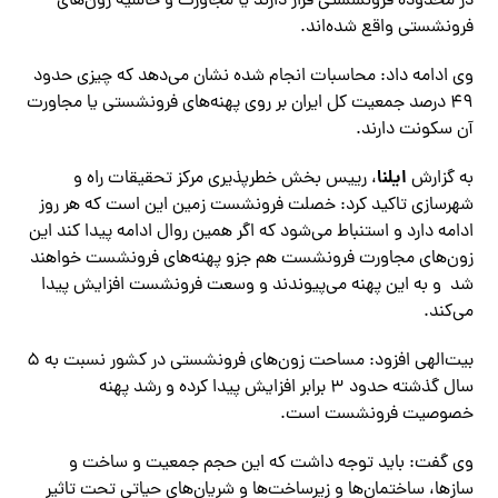
در محدوده فرونشستی قرار دارند یا مجاورت و حاشیه زون‌های
فرونشستی واقع شده‌اند.
وی ادامه داد: محاسبات انجام شده نشان می‌دهد که چیزی حدود
۴٩ درصد جمعیت کل ایران بر روی پهنه‌های فرونشستی یا مجاورت
آن سکونت دارند.
ایلنا
به گزارش
، رییس بخش خطرپذیری مرکز تحقیقات راه‌ و
شهرسازی تاکید کرد: خصلت فرونشست زمین این است که هر روز
ادامه دارد و استنباط می‌شود که اگر همین روال ادامه پیدا کند این
زون‌های مجاورت فرونشست هم جزو پهنه‌های فرونشست خواهند
شد و به این پهنه می‌پیوندند و وسعت فرونشست افزایش پیدا
می‌کند.
بیت‌الهی افزود: مساحت زون‌های فرونشستی در کشور نسبت به ۵
سال گذشته حدود ٣ برابر افزایش پیدا کرده و رشد پهنه
خصوصیت فرونشست است.
وی گفت: باید توجه داشت که این حجم جمعیت و ساخت و
سازها، ساختمان‌ها و زیرساخت‌ها و شریان‌های حیاتی تحت تاثیر