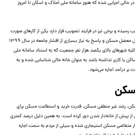
ر حالی اجرایی شده که هنوز سامانه ملی املاک و اسکان تا امروز
 رسیده و برخی نیز در فرایند تصویب قرار دارد یکی از کارهای صورت
گرفته در این مجلس «مالیات بر خانه‌های خالی» بود که در راستای حل معضل مسکن و پاسخ به نیاز بسیاری از اقشار جامعه در سال ۱۳۹۹
 شهرهای بالای یکصد هزار نفر جمعیت که به استناد سامانه ملی
کان کشور در هر سال مالیاتی در مجموع بیش از ۱۲۰ روز ساکن یا کاربر نداشته باشد به عنوان خانه خالی شناسایی شده و به
ت بر درآمد اجاره می‌شود.
مسکن
سکن، رشد غیر منطقی مسکن، قدرت خرید و استطاعت مسکن برای
ز پیش از خانه‌دار شدن دور کرده است. به همین دلیل درصد کمتری
چار متقاضی مسکن استیجاری شده و سیلی از مردم به سمت اجاره