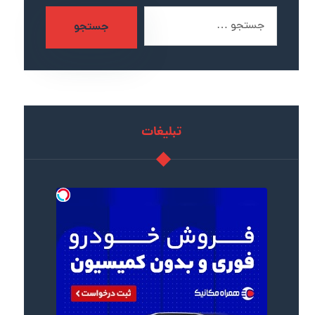
جستجو
تبلیغات