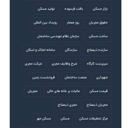
بازار مسکن
بافت فرسوده
تولید مسکن
حقوق مجریان
روز معمار
رویداد بین المللی
ساخت مسکن
سازمان نظام مهندسی ساختمان
سازنده ذیصلاح
سازندگان
سامانه املاک و اسکان
سرپرست کارگاه
شرح وظایف مجری
شرکت مجری
شهرداری
صنعت ساختمان
فرونشست زمین
قیمت مسکن
مالیات بر خانه های خالی
مجریان
مجریان ذیصلاح
مجری ذیصلاح
مرکز تحقیقات مسکن
مسکن
مسکن مهر