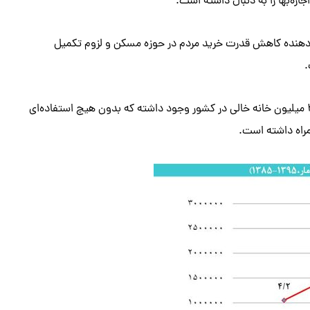
ره‌بها را به دنبال داشته است.
رابری میزان اجاره نشینی از سال ۱۳۷۵ تا ۱۳۹۵، نشان دهنده کاهش قدرت خرید مردم در حوزه مسکن و لزوم تکمیل
.
این در حالی است که طبق گزارش مرکز آمار در سال ۱۳۹۵ معادل ۲.۶ میلیون خانه خالی در کشور وجود داشته که بدون هیچ استفاده‌ای
مراه داشته است.