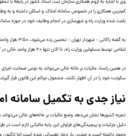
وی با اشاره به لزوم همکاری سازمان ثبت اسناد کشور در رابطه با تحقق 
کم‌ترین همکاری را در خصوص سامانه املاک و اسکان داشته و به وظا
باعث شده وزارت راه و شهرسازی در انجام وظایف خود در حوزه سامان
به گفته زاکانی – 
اعلامی توسط مسئولین وزارت راه، تا الان تنها ۶۰ هزار واحد خالی در کل کشور به سازمان مالیاتی معرفی شده است.
در همین راستا، مالیات بر خانه خالی می‌تواند به نوعی ضمانت اجرای
سکونت خود را در آن اظهار نکنند، مشمول جرائم این قانون قرار گیرن
نیاز جدی به تکمیل سامانه ام
تجربه کشورها نشان می‌دهد وضع مالیات بر خانه‌های خالی می‌تواند ب
دلیل جزئیات و پیچیدگی‌های فراوان این پایه مالیاتی لازم است در طر
وجود داشته است و چندین بار دچار تغییراتی شده است اما تاکنون عم