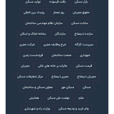
بازار مسکن
بافت فرسوده
تولید مسکن
حقوق مجریان
روز معمار
رویداد بین المللی
ساخت مسکن
سازمان نظام مهندسی ساختمان
سازنده ذیصلاح
سازندگان
سامانه املاک و اسکان
سرپرست کارگاه
شرح وظایف مجری
شرکت مجری
شهرداری
صنعت ساختمان
فرونشست زمین
قیمت مسکن
مالیات بر خانه های خالی
مجریان
مجریان ذیصلاح
مجری ذیصلاح
مرکز تحقیقات مسکن
مسکن
مسکن مهر
معاون مسکن و ساختمان
ملارد
نهضت ملی مسکن
همایش
وام خرید و ودیعه مسکن
وزارت راه و شهرسازی