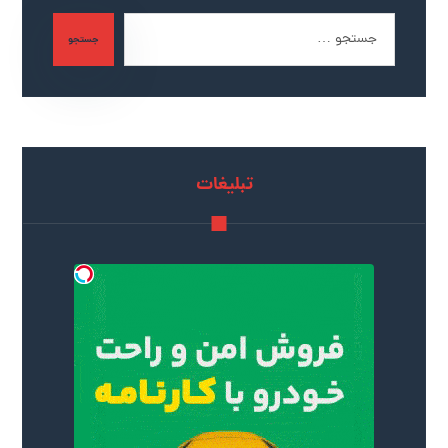
جستجو
تبلیغات